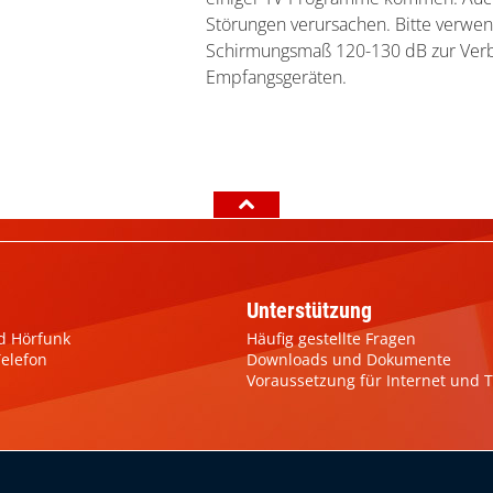
Störungen verursachen. Bitte verwe
Schirmungsmaß 120-130 dB zur Verb
Empfangsgeräten.
Unterstützung
d Hörfunk
Häufig gestellte Fragen
Telefon
Downloads und Dokumente
Voraussetzung für Internet und T