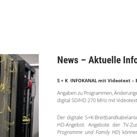
News – Aktuelle Inf
S + K INFOKANAL mit Videotext –
Angaben zu Programmen, Änderungen 
digital SD/HD 270 MHz mit Videotext
Der digitale S+K-Breitbandkabelans
HD-Angebot. Angebote der TV-Zus
Programme und Family HD
) könne