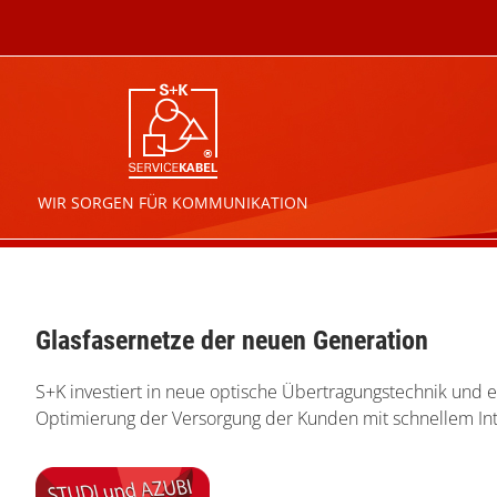
WIR SORGEN FÜR KOMMUNIKATION
Glasfasernetze der neuen Generation
S+K investiert in neue optische Übertragungstechnik und e
Optimierung der Versorgung der Kunden mit schnellem Int