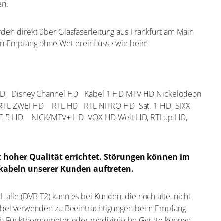
en.
en direkt über Glasfaserleitung aus Frankfurt am Main
 ein Empfang ohne Wettereinflüsse wie beim
HD Disney Channel HD Kabel 1 HD MTV HD Nickelodeon
RTL ZWEI HD RTL HD RTL NITRO HD Sat. 1 HD SIXX
 5 HD NICK/MTV+ HD VOX HD Welt HD, RTLup HD,
it hoher Qualität errichtet. Störungen können im
kabeln unserer Kunden auftreten.
alle (DVB-T2) kann es bei Kunden, die noch alte, nicht
abel verwenden zu Beeinträchtigungen beim Empfang
h Funkthermometer oder medizinische Geräte können