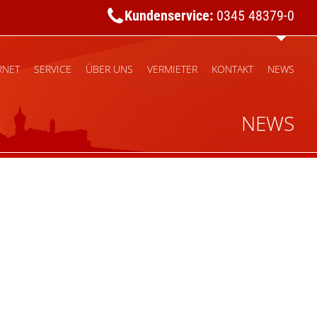
Kundenservice:
0345 48379-0
RNET
SERVICE
ÜBER UNS
VERMIETER
KONTAKT
NEWS
NEWS